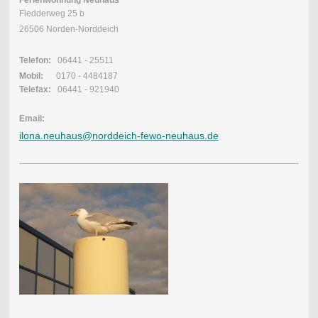
Ferienwohnung Neuhaus
Fledderweg 25 b
26506 Norden-Norddeich
Telefon:
06441 - 25511
Mobil:
0170 - 4484187
Telefax:
06441 - 921940
Email:
ilona.neuhaus@norddeich-fewo-neuhaus.de