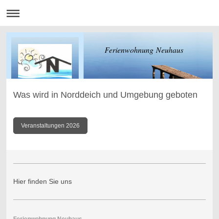
Ferienwohnung Neuhaus
Was wird in Norddeich und Umgebung geboten
Veranstaltungen 2026
Hier finden Sie uns